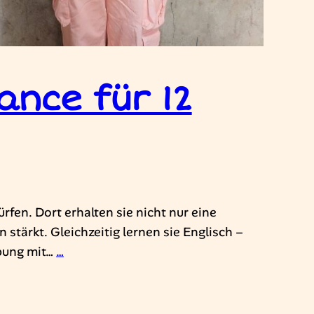
ance für 12
rfen. Dort erhalten sie nicht nur eine
 stärkt. Gleichzeitig lernen sie Englisch –
ebung mit…
…