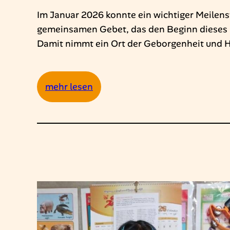
Im Januar 2026 konnte ein wichtiger Meilens
gemeinsamen Gebet, das den Beginn dieses be
Damit nimmt ein Ort der Geborgenheit und Hof
:
mehr lesen
Baustart
Haus