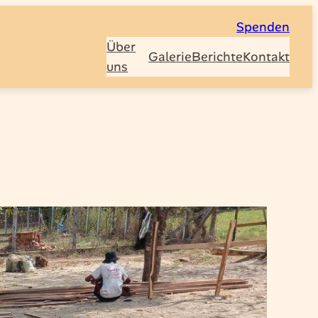
Spenden
Über
Galerie
Berichte
Kontakt
uns