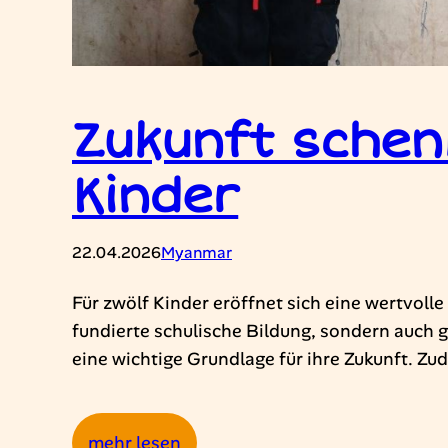
Zukunft schenk
Kinder
22.04.2026
Myanmar
Für zwölf Kinder eröffnet sich eine wertvolle
fundierte schulische Bildung, sondern auch ge
eine wichtige Grundlage für ihre Zukunft. Zu
:
mehr lesen