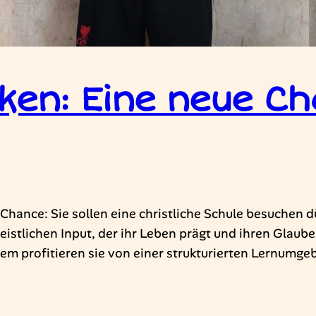
en: Eine neue Ch
 Chance: Sie sollen eine christliche Schule besuchen dü
istlichen Input, der ihr Leben prägt und ihren Glauben
dem profitieren sie von einer strukturierten Lernumg